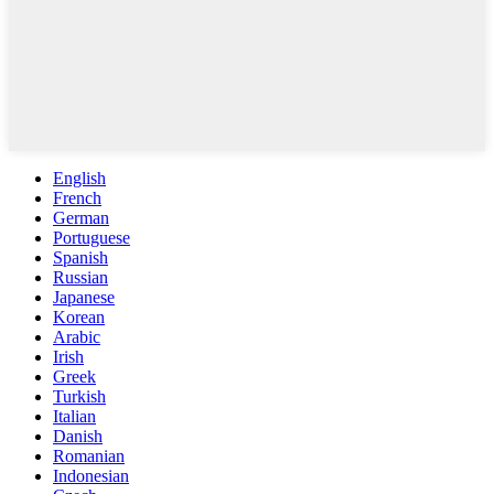
English
French
German
Portuguese
Spanish
Russian
Japanese
Korean
Arabic
Irish
Greek
Turkish
Italian
Danish
Romanian
Indonesian