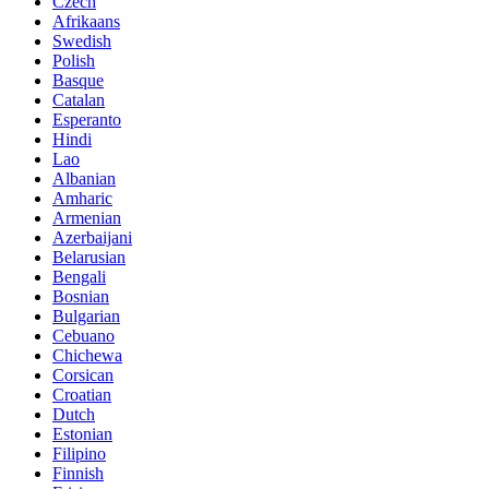
Czech
Afrikaans
Swedish
Polish
Basque
Catalan
Esperanto
Hindi
Lao
Albanian
Amharic
Armenian
Azerbaijani
Belarusian
Bengali
Bosnian
Bulgarian
Cebuano
Chichewa
Corsican
Croatian
Dutch
Estonian
Filipino
Finnish