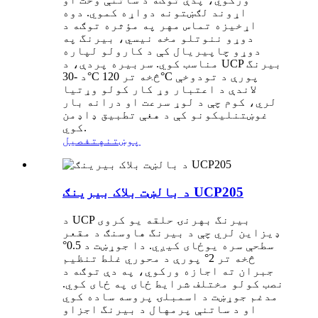
اړوند لګښتونه دواړه کموي. دوه
اړخیزه تماس مهر په مؤثره توګه د
دوړو ننوتلو مخه نیسي، بیرنگ په
دوړو چاپیریال کې د کارولو لپاره
مناسب کوي. سربیره پردې، د UCP بیرنگ
د -30°C څخه تر 120°C پورې د تودوخې
لاندې د اعتبار وړ کار کولو وړتیا
لري، کوم چې د لوړ سرعت او درانه بار
غوښتنلیکونو کې د هغې تطبیق ډاډمن
کوي.
پوښتنه
تفصیل
د بالښت بلاک بیرینګ UCP205
د UCP بیرنگ بهرنۍ حلقه یو کروی
ډیزاین لري چې د بیرنگ هاوسنګ د مقعر
سطحې سره یوځای کیږي. دا جوړښت د 0.5°
څخه تر 2° پورې د محوري غلط تنظیم
جبران ته اجازه ورکوي، په دې توګه د
نصب کولو مختلف شرایط ځای په ځای کوي.
مدغم جوړښت د اسمبلۍ پروسه ساده کوي
او د ساتنې پرمهال د بیرنگ اجزاو