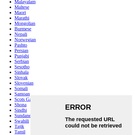
Malayalam
Maltese
Maori
Marathi
Mongolian
Burmese
Nepali
Norwegian
Pashto
Persian
Punjabi
Serbian
Sesotho
Sinhala
Slovak
Slovenian
Somali
Samoan
Scots Gaelic
Shona
Sindhi
Sundanese
Swahili
Tajik
Tamil