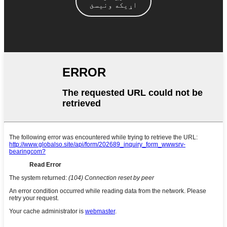
اړیکه ونیسئ