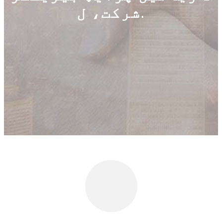
شرکت، ل.