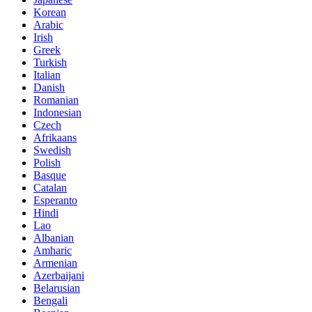
Korean
Arabic
Irish
Greek
Turkish
Italian
Danish
Romanian
Indonesian
Czech
Afrikaans
Swedish
Polish
Basque
Catalan
Esperanto
Hindi
Lao
Albanian
Amharic
Armenian
Azerbaijani
Belarusian
Bengali