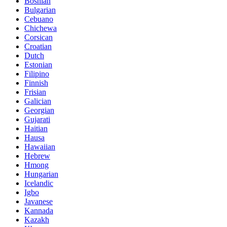
Bosnian
Bulgarian
Cebuano
Chichewa
Corsican
Croatian
Dutch
Estonian
Filipino
Finnish
Frisian
Galician
Georgian
Gujarati
Haitian
Hausa
Hawaiian
Hebrew
Hmong
Hungarian
Icelandic
Igbo
Javanese
Kannada
Kazakh