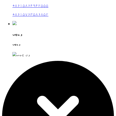
+۸۶۱۵۸۶۴۹۴۲۵۵۵
+۸۶۱۵۷۶۳۵۸۶۸۵۲
ویچټ
ویچټ