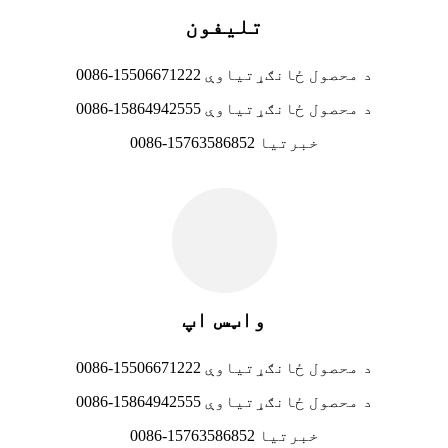
تلیفون
0086-15506671222 د محصول ځانګړتیاوې
0086-15864942555 د محصول ځانګړتیاوې
0086-15763586852 خبرتیا
واټس اپ
0086-15506671222 د محصول ځانګړتیاوې
0086-15864942555 د محصول ځانګړتیاوې
0086-15763586852 خبرتیا