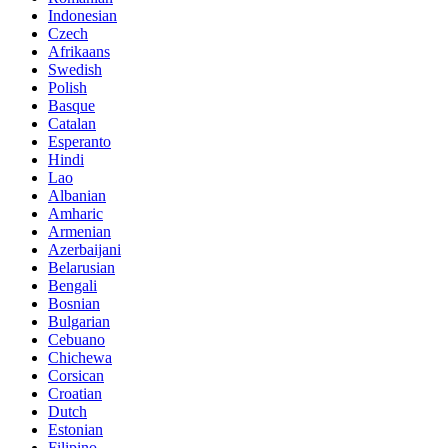
Indonesian
Czech
Afrikaans
Swedish
Polish
Basque
Catalan
Esperanto
Hindi
Lao
Albanian
Amharic
Armenian
Azerbaijani
Belarusian
Bengali
Bosnian
Bulgarian
Cebuano
Chichewa
Corsican
Croatian
Dutch
Estonian
Filipino