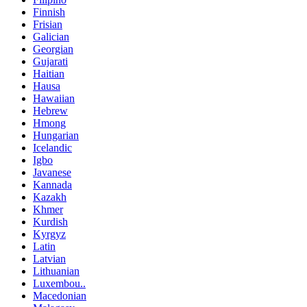
Finnish
Frisian
Galician
Georgian
Gujarati
Haitian
Hausa
Hawaiian
Hebrew
Hmong
Hungarian
Icelandic
Igbo
Javanese
Kannada
Kazakh
Khmer
Kurdish
Kyrgyz
Latin
Latvian
Lithuanian
Luxembou..
Macedonian