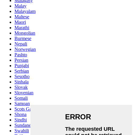
Malagasy
Malay
Malayalam
Maltese
Maori
Marathi
Mongolian
Burmese
Nepali
Norwegian
Pashto
Persian
Punjabi
Serbian
Sesotho
Sinhala
Slovak
Slovenian
Somali
Samoan
Scots Gaelic
Shona
Sindhi
Sundanese
Swahili